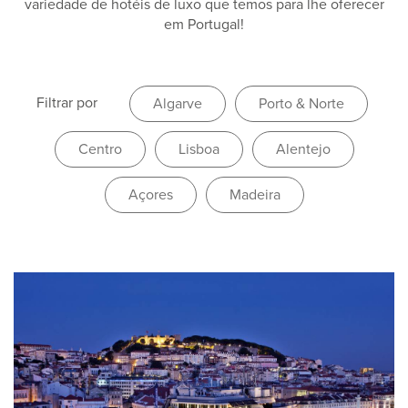
variedade de hotéis de luxo que temos para lhe oferecer
em Portugal!
Filtrar por
Algarve
Porto & Norte
Centro
Lisboa
Alentejo
Açores
Madeira