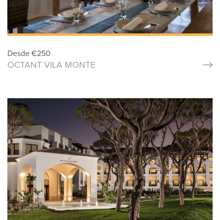
Desde
€
250
OCTANT VILA MONTE