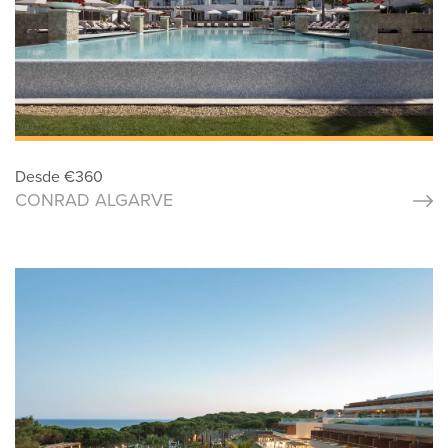
Desde
€
360
CONRAD ALGARVE