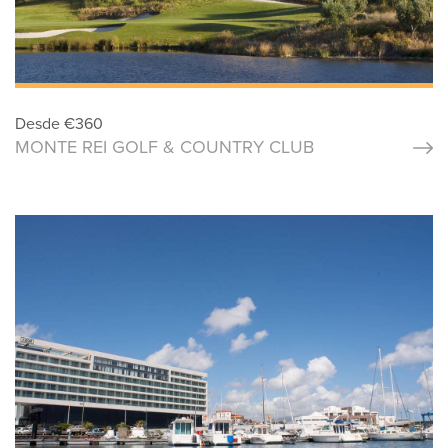
Desde
€
360
MONTE REI GOLF & COUNTRY CLUB