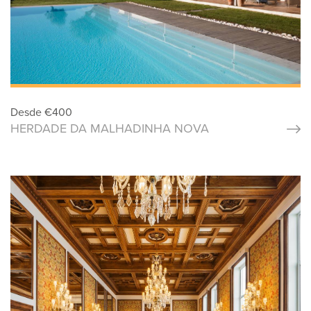
Desde
€
400
HERDADE DA MALHADINHA NOVA