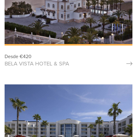
Desde
€
420
BELA VISTA HOTEL & SPA