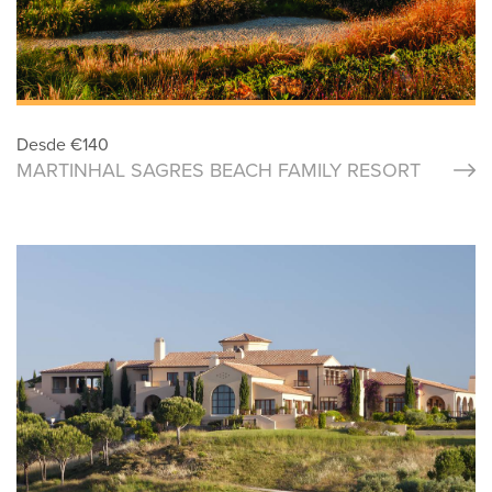
Desde
€
140
MARTINHAL SAGRES BEACH FAMILY RESORT