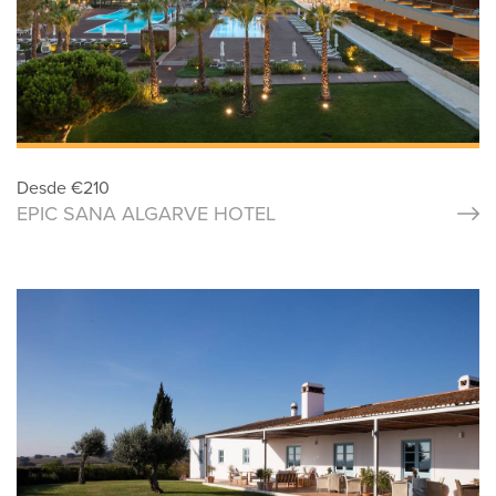
Desde
€
210
EPIC SANA ALGARVE HOTEL