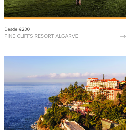
Desde
€
230
PINE CLIFFS RESORT ALGARVE