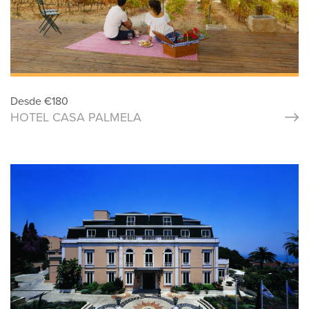
Desde
€
180
HOTEL CASA PALMELA