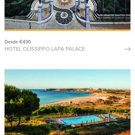
Desde
€
430
HOTEL OLISSIPPO LAPA PALACE