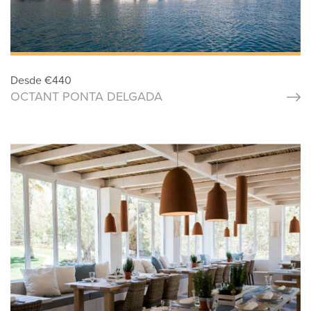
Desde
€
440
OCTANT PONTA DELGADA