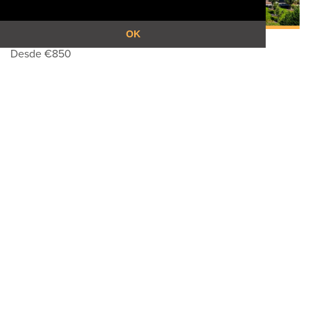
OK
Desde
€
850
SIX SENSES DOURO VALLEY